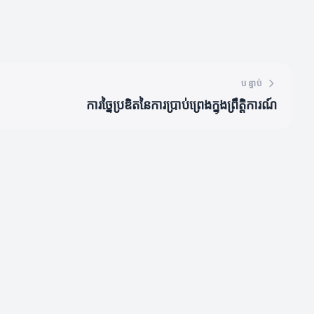
បន្ទាប់
ការច្នៃប្រឌិតនៃការប្រាប់ព្រេងក្នុងព្រឹត្តិការណ៍