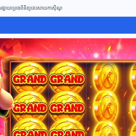
ិងផ្សាយព្រេង
ពិនិត្យវេបសាយកាស៊ីណូ