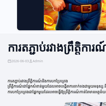
ការតភ្ជាប់រវាងព្រឹត្តិកា
2026-06-03
Admin
ការតភ្ជាប់រវាងព្រឹត្តិការណ៍និងការបកប្រែព្រេង
ព្រឹត្តិការណ៍ជាផ្នែកសំខាន់មួយដែលអាចបង្កើតការទាក់ទងជាមួយមនុស្ស និងស
ការបកប្រែព្រេងជាផ្នែកមួយដែលអាចធ្វើឱ្យព្រឹត្តិការណ៍កាន់តែមានអត្ថន័យ