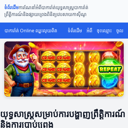
ទំព័រដើម
ការណែនាំអំពីបាការ៉ាត់
យុទ្ធសាស្ត្របាការ៉ាត់
ព្រឹត្តិការណ៍និងផ្សាយព្រេង
ពិនិត្យវេបសាយកាស៊ីណូ
បាការ៉ាត់ Online ឈ្នះលុយពិត
ទំព័រដើម
អំពី
ចុះឈ្មោះ
ចូល
យុទ្ធសាស្ត្រសម្រាប់ការបង្ហាញព្រឹត្តិការណ៍
និងការប្រាប់ព្រេង