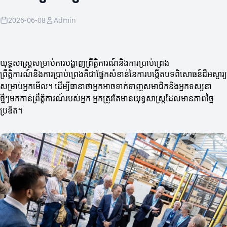
2026-06-08
Admin
យុទ្ធសាស្ត្រសម្រាប់ការបង្ហាញព្រឹត្តិការណ៍និងការប្រាប់ព្រេង
ព្រឹត្តិការណ៍និងការប្រាប់ព្រេងគឺជាផ្នែកសំខាន់នៃការបង្កើតបទពិសោធន៍ដ៏អស្ចារ្យ
សម្រាប់អ្នកមើល។ ដើម្បីធានាថាអ្នកអាចទាក់ទាញសមាជិកនិងអ្នកទស្សនា
ថ្មីៗមកកាន់ព្រឹត្តិការណ៍របស់អ្នក អ្នកត្រូវតែមានយុទ្ធសាស្ត្រដែលមានភាពច្នៃ
ប្រឌិត។