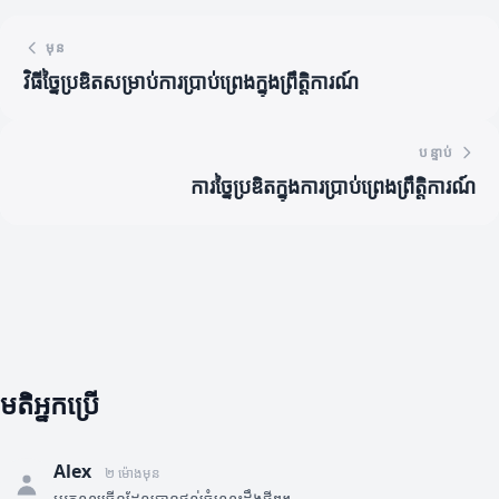
មុន
វិធីច្នៃប្រឌិតសម្រាប់ការប្រាប់ព្រេងក្នុងព្រឹត្តិការណ៍
បន្ទាប់
ការច្នៃប្រឌិតក្នុងការប្រាប់ព្រេងព្រឹត្តិការណ៍
មតិអ្នកប្រើ
Alex
២ ម៉ោងមុន