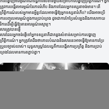
ការបង្ហាញអារម្មណ៍គឺជាទិដ្ឋភាពសំខាន់មួយសម្រាប់ការបង្ហាញព្រឹត្តិការណ៍។ អ្នក
ត្រូវការបង្កើតអារម្មណ៍នៃភាពរំភើប និងភាពដែលអ្នកទស្សនាចង់មាន។ តើ
ព្រឹត្តិការណ៍របស់អ្នកមានអ្វីខ្លះដែលអាចធ្វើឱ្យអ្នកទស្សនារំភើប? យើងអាចប្រើ
ការបញ្ចូលអារម្មណ៍ក្នុងការប្រាប់ព្រេង ដូចជាការកែប្រែសំឡេងនិងភាសាកាយ
វិការដើម្បីធ្វើឱ្យមានអារម្មណ៍អស្ចារ្យ។
សារត្រូវបានផ្ញើ
សារដែលអ្នកចង់ផ្ញើទៅអ្នកទស្សនាគឺជាគន្លងសំខាន់សម្រាប់ការបង្ហាញ
ព្រឹត្តិការណ៍។ អ្នកត្រូវតែដឹងថាគោលបំណងនិងសារនេះអាចធ្វើឱ្យមានការប្រែ
ប្រួលច្បាស់លាស់។ យុទ្ធសាស្ត្រដែលល្អគឺការបង្កើតការប្រព្រឹត្ត និងការប្រាប់
ព្រេងដែលមានការតភ្ជាប់គ្នា។