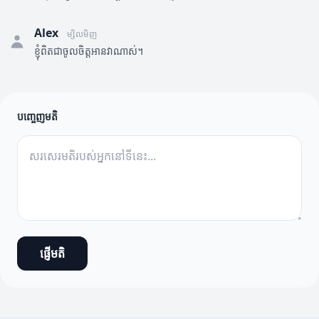
Alex
ម្សិលមិញ
ខ្ញុំពិតជាចូលចិត្តអានវាណាស់។
បញ្ចេញមតិ
ផ្ញើមតិ