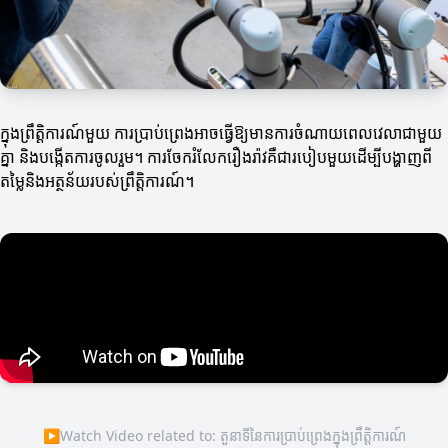
ក្នុងព្រឹត្តិការណ៍មួយ ការប្រាប់ព្រេងអាចធ្វើឱ្យមានការចំណាយពេលវេលាជាមួយ
គ្នា និងបង្កើតការចូលរួម។ ការចែករំលែករឿងរ៉ាវគឺជារបៀបមួយដើម្បីបង្ហាញពី
តម្លៃនិងអត្ថន័យរបស់ព្រឹត្តិការណ៍។
▶
Watch Video related to: តួនាទីនៃការប្រាប់ព្រេងក្នុងព្រឹត្តិការណ៍