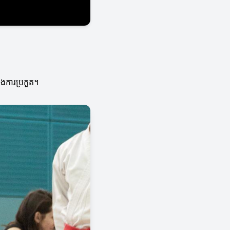
ុងការប្រកួត។