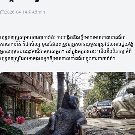
2026-04-14
Admin
យុទ្ធសាស្ត្រសម្រាប់ការបាការ៉ាត់: ការបង្កើតនិងធ្វើអោយមានភាពជោគជ័យ
ការបាការ៉ាត់ គឺជាសិល្បៈមួយដែលតម្រូវឱ្យអ្នកមានយុទ្ធសាស្ត្រដែលអាចជួយឱ្យ
អ្នកសម្រេចបាននូវអាជីវកម្មរបស់អ្នក។ នៅក្នុងអត្ថបទនេះ យើងនឹងពិភាក្សាអំពី
យុទ្ធសាស្ត្រដែលអាចជួយអ្នកឱ្យមានភាពជោគជ័យក្នុងការបាការ៉ាត់។