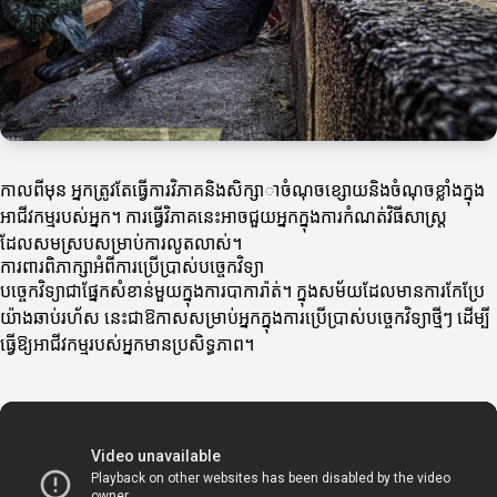
កាលពីមុន អ្នកត្រូវតែធ្វើការវិភាគនិងសិក្សាាចំណុចខ្សោយនិងចំណុចខ្លាំងក្នុង
អាជីវកម្មរបស់អ្នក។ ការធ្វើវិភាគនេះអាចជួយអ្នកក្នុងការកំណត់វិធីសាស្ត្រ
ដែលសមស្របសម្រាប់ការលូតលាស់។
ការពារពិភាក្សាអំពីការប្រើប្រាស់បច្ចេកវិទ្យា
បច្ចេកវិទ្យាជាផ្នែកសំខាន់មួយក្នុងការបាការ៉ាត់។ ក្នុងសម័យដែលមានការកែប្រែ
យ៉ាងឆាប់រហ័ស នេះជាឱកាសសម្រាប់អ្នកក្នុងការប្រើប្រាស់បច្ចេកវិទ្យាថ្មីៗ ដើម្បី
ធ្វើឱ្យអាជីវកម្មរបស់អ្នកមានប្រសិទ្ធភាព។