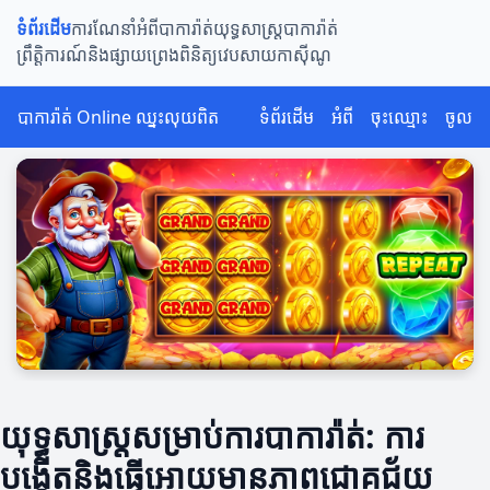
ទំព័រដើម
ការណែនាំអំពីបាការ៉ាត់
យុទ្ធសាស្ត្របាការ៉ាត់
ព្រឹត្តិការណ៍និងផ្សាយព្រេង
ពិនិត្យវេបសាយកាស៊ីណូ
បាការ៉ាត់ Online ឈ្នះលុយពិត
ទំព័រដើម
អំពី
ចុះឈ្មោះ
ចូល
យុទ្ធសាស្ត្រសម្រាប់ការបាការ៉ាត់: ការ
បង្កើតនិងធ្វើអោយមានភាពជោគជ័យ