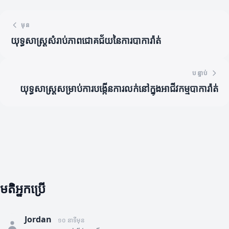
មុន
យុទ្ធសាស្ត្រសំរាប់ភាពជោគជ័យនៃការបាការ៉ាត់
បន្ទាប់
យុទ្ធសាស្ត្រសម្រាប់ការបង្កើនការលក់នៅក្នុងអាជីវកម្មបាការ៉ាត់
មតិអ្នកប្រើ
Jordan
១០ នាទីមុន