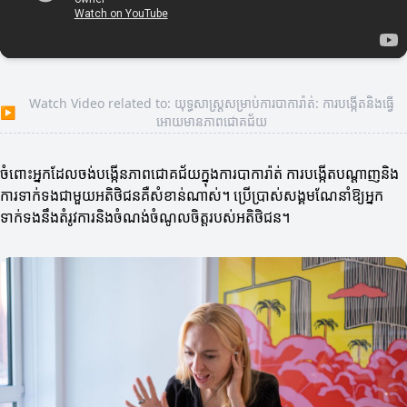
Watch Video related to: យុទ្ធសាស្ត្រសម្រាប់ការបាការ៉ាត់: ការបង្កើតនិងធ្វើ
▶
អោយមានភាពជោគជ័យ
ចំពោះអ្នកដែលចង់បង្កើនភាពជោគជ័យក្នុងការបាការ៉ាត់ ការបង្កើតបណ្តាញនិង
ការទាក់ទងជាមួយអតិថិជនគឺសំខាន់ណាស់។ ប្រើប្រាស់សង្គមណែនាំឱ្យអ្នក
ទាក់ទងនឹងតំរូវការនិងចំណង់ចំណូលចិត្តរបស់អតិថិជន។