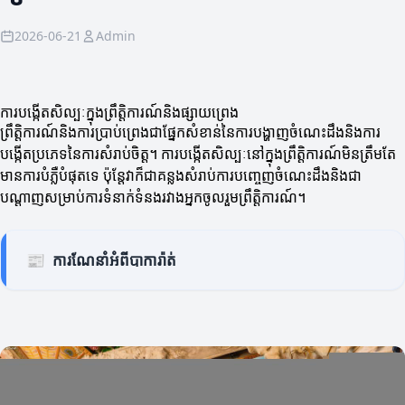
2026-06-21
Admin
ការបង្កើតសិល្បៈក្នុងព្រឹត្តិការណ៍និងផ្សាយព្រេង
ព្រឹត្តិការណ៍និងការប្រាប់ព្រេងជាផ្នែកសំខាន់នៃការបង្ហាញចំណេះដឹងនិងការ
បង្កើតប្រភេទនៃការសំរាប់ចិត្ត។ ការបង្កើតសិល្បៈនៅក្នុងព្រឹត្តិការណ៍មិនត្រឹមតែ
មានការបំភ្លឺបំផុតទេ ប៉ុន្តែវាក៏ជាគន្លងសំរាប់ការបញ្ចេញចំណេះដឹងនិងជា
បណ្តាញសម្រាប់ការទំនាក់ទំនងរវាងអ្នកចូលរួមព្រឹត្តិការណ៍។
📰
ការណែនាំអំពីបាការ៉ាត់