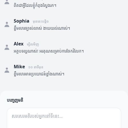
ពិតជាអ្វីដែលខ្ញុំកំពុងស្វែងរក។
Sophia
មុននេះបន្តិច
ខ្លឹមសារច្បាស់លាស់ ងាយយល់ណាស់។
Alex
ម្សិលមិញ
អត្ថបទល្អណាស់! អរគុណសម្រាប់ការចែករំលែក។
Mike
១០ នាទីមុន
ខ្លឹមសារមានប្រយោជន៍ខ្លាំងណាស់។
បញ្ចេញមតិ