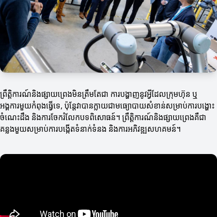
ព្រឹត្តិការណ៍និងផ្សាយព្រេងមិនត្រឹមតែជា ការបង្ហាញនូវអ្វីដែលក្រុមហ៊ុន ឬ
អង្គការមួយកំពុងធ្វើទេ, ប៉ុន្តែវាបានក្លាយជាមធ្យោបាយសំខាន់សម្រាប់ការបង្ហោះ
ចំណេះដឹង និងការចែករំលែកបទពិសោធន៍។ ព្រឹត្តិការណ៍និងផ្សាយព្រេងគឺជា
គន្លងមួយសម្រាប់ការបង្កើតទំនាក់ទំនង និងការអភិវឌ្ឍសហគមន៍។