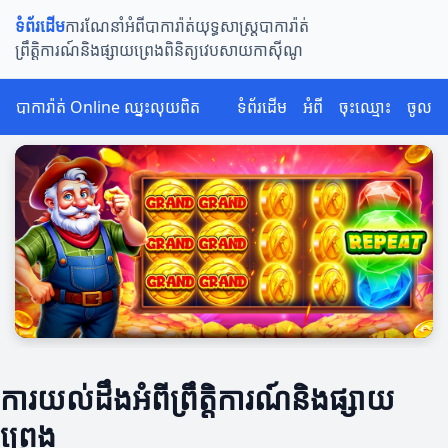
ទំព័រដើម
ការណែនាំអំពីបាការ៉ាត់
យុទ្ធសាស្ត្របាការ៉ាត់
ព្រឹត្តិការណ៍និងផ្សាយព្រេង
ពិនិត្យវេបសាយកាស៊ីណូ
បាការ៉ាត់ Online ឈ្នះលុយពិត
ទំព័រដើម
អំពី
ចុះឈ្មោះ
ចូល
ការយល់ដឹងអំពីព្រឹត្តិការណ៍និងផ្សាយ
ព្រេង