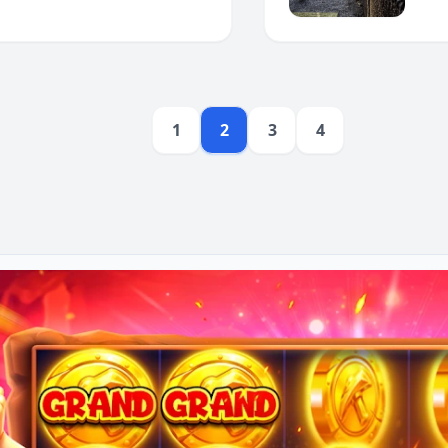
1
2
3
4